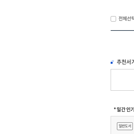
전체선
추천서
* 일간 인
일반도서