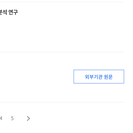
한 분석 연구
외부기관 원문
4
5