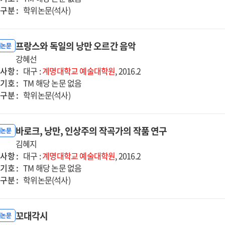
구분 :
학위논문(석사)
프랑스와 독일의 낭만 오르간 음악
위논문
강혜선
사항 :
대구 :
계명대학교
예술대학원
, 2016.2
기호 :
TM 해당 논문 없음
구분 :
학위논문(석사)
바로크, 낭만, 인상주의 작곡가의 작품 연구
위논문
김혜지
사항 :
대구 :
계명대학교
예술대학원
, 2016.2
기호 :
TM 해당 논문 없음
구분 :
학위논문(석사)
꼬대각시
위논문