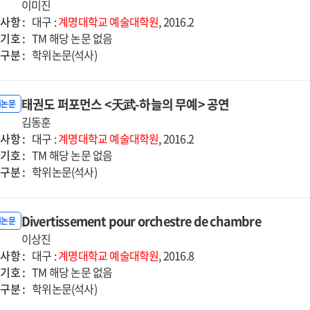
이미진
사항 :
대구 :
계명대학교
예술대학원
, 2016.2
기호 :
TM 해당 논문 없음
구분 :
학위논문(석사)
태권도 퍼포먼스 <天武-하늘의 무예> 공연
위논문
김동훈
사항 :
대구 :
계명대학교
예술대학원
, 2016.2
기호 :
TM 해당 논문 없음
구분 :
학위논문(석사)
Divertissement pour orchestre de chambre
위논문
이상진
사항 :
대구 :
계명대학교
예술대학원
, 2016.8
기호 :
TM 해당 논문 없음
구분 :
학위논문(석사)