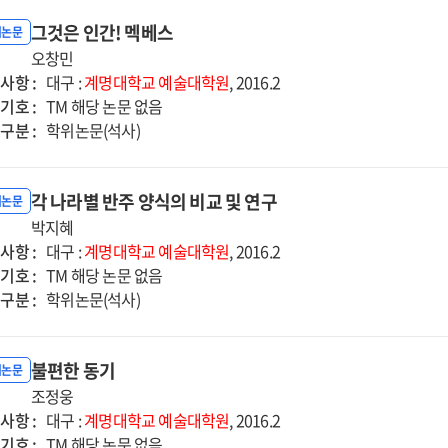
그것은 인간! 멕베스
위논문
오창민
사항 :
대구 :
계명대학교
예술대학원
, 2016.2
기호 :
TM 해당 논문 없음
구분 :
학위논문(석사)
각 나라별 반주 양식의 비교 및 연구
위논문
박지혜
사항 :
대구 :
계명대학교
예술대학원
, 2016.2
기호 :
TM 해당 논문 없음
구분 :
학위논문(석사)
불편한 동기
위논문
조정웅
사항 :
대구 :
계명대학교
예술대학원
, 2016.2
기호 :
TM 해당 논문 없음