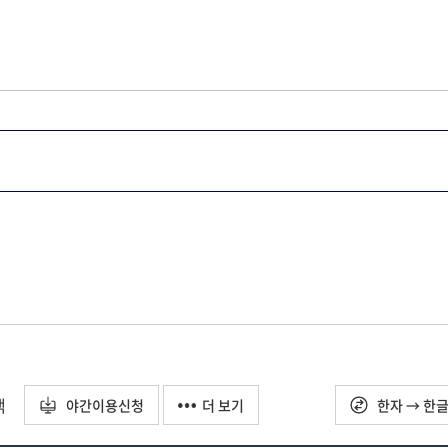
택
야간이용신청
더 보기
한자 → 한