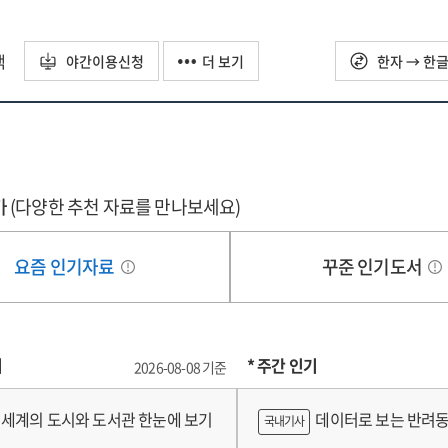
택
야간이용신청
더 보기
한자 → 한
가
(다양한 추천 자료를 만나보세요)
요즘 인기자료
꾸준 인기도서
기
* 주간 인기
2026-08-08 기준
세계의 도시와 도서관 한눈에 보기
데이터로 보는 반려동
국내기사