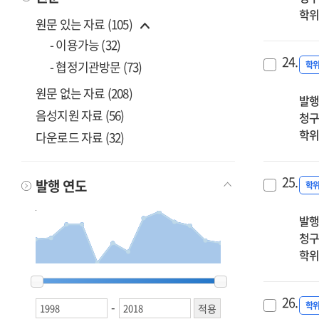
학위
원문 있는 자료 (105)
- 이용가능 (32)
24.
- 협정기관방문 (73)
학
원문 없는 자료 (208)
발행
음성지원 자료 (56)
청구
학위
다운로드 자료 (32)
25.
발행 연도
학
발행
청구
학위
1998
1998
1999
1999
2000
2000
2001
2001
2004
2004
2008
2008
2010
2010
2011
2011
2012
2012
2013
2013
2014
2014
2016
2016
2018
2018
26.
-
학