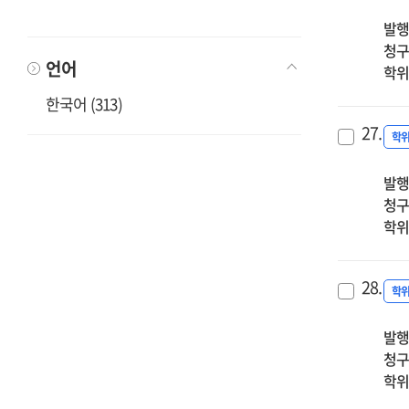
발행
청구
언어
학위
한국어 (313)
27.
학
발행
청구
학위
28.
학
발행
청구
학위