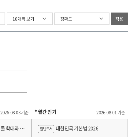
글
적용
* 월간 인기
2026-08-03 기준
2026-08-01 기준
물 학대와 분
대한민국 기본법 2026
일반도서