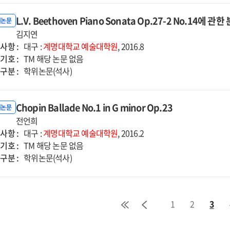
L.V. Beethoven Piano Sonata Op.27-2 No.14에 관
위논문
김지연
사항 :
대구 :
계명대학교
예술대학원
, 2016.8
기호 :
TM 해당 논문 없음
구분 :
학위논문(석사)
Chopin Ballade No.1 in G minor Op.23
위논문
전언희
사항 :
대구 :
계명대학교
예술대학원
, 2016.2
기호 :
TM 해당 논문 없음
구분 :
학위논문(석사)
1
2
3