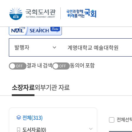
본문 바로가기
주메뉴 바로가기
결과 내 검색
동의어 포함
OFF
OFF
소장자료
외부기관 자료
전체(313)
전체선
도서자료(0)