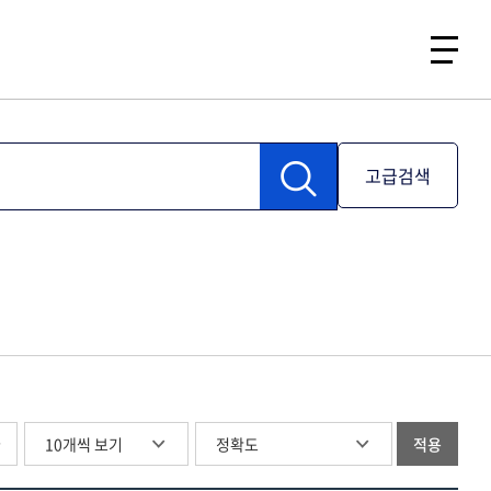
고급검색
글
적용