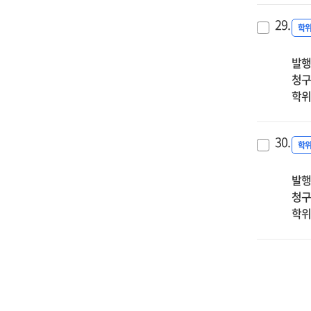
29.
학
발행
청구
학위
30.
학
발행
청구
학위